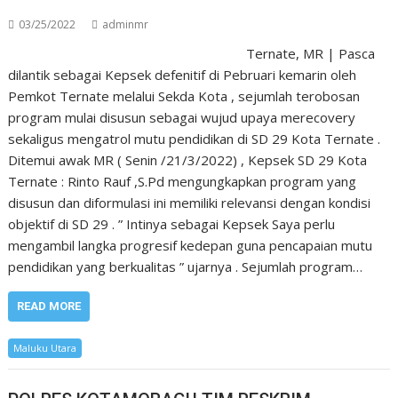
03/25/2022
adminmr
Ternate, MR | Pasca
dilantik sebagai Kepsek defenitif di Pebruari kemarin oleh
Pemkot Ternate melalui Sekda Kota , sejumlah terobosan
program mulai disusun sebagai wujud upaya merecovery
sekaligus mengatrol mutu pendidikan di SD 29 Kota Ternate .
Ditemui awak MR ( Senin /21/3/2022) , Kepsek SD 29 Kota
Ternate : Rinto Rauf ,S.Pd mengungkapkan program yang
disusun dan diformulasi ini memiliki relevansi dengan kondisi
objektif di SD 29 . ” Intinya sebagai Kepsek Saya perlu
mengambil langka progresif kedepan guna pencapaian mutu
pendidikan yang berkualitas ” ujarnya . Sejumlah program…
READ MORE
Maluku Utara