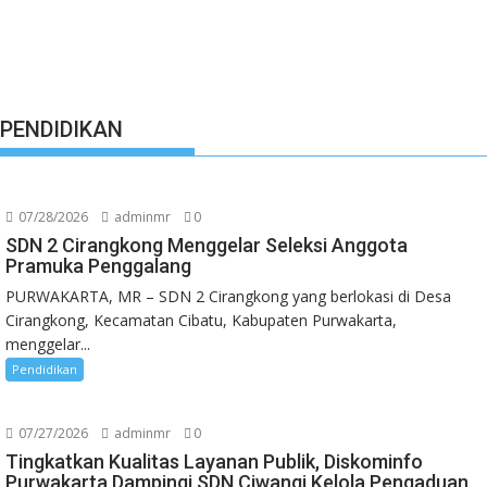
PENDIDIKAN
07/28/2026
adminmr
0
SDN 2 Cirangkong Menggelar Seleksi Anggota
Pramuka Penggalang
PURWAKARTA, MR – SDN 2 Cirangkong yang berlokasi di Desa
Cirangkong, Kecamatan Cibatu, Kabupaten Purwakarta,
menggelar...
Pendidikan
07/27/2026
adminmr
0
Tingkatkan Kualitas Layanan Publik, Diskominfo
Purwakarta Dampingi SDN Ciwangi Kelola Pengaduan