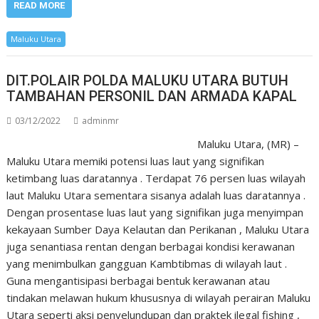
READ MORE
Maluku Utara
DIT.POLAIR POLDA MALUKU UTARA BUTUH
TAMBAHAN PERSONIL DAN ARMADA KAPAL
03/12/2022
adminmr
Maluku Utara, (MR) –
Maluku Utara memiki potensi luas laut yang signifikan
ketimbang luas daratannya . Terdapat 76 persen luas wilayah
laut Maluku Utara sementara sisanya adalah luas daratannya .
Dengan prosentase luas laut yang signifikan juga menyimpan
kekayaan Sumber Daya Kelautan dan Perikanan , Maluku Utara
juga senantiasa rentan dengan berbagai kondisi kerawanan
yang menimbulkan gangguan Kambtibmas di wilayah laut .
Guna mengantisipasi berbagai bentuk kerawanan atau
tindakan melawan hukum khususnya di wilayah perairan Maluku
Utara seperti aksi penyelundupan dan praktek ilegal fishing ,