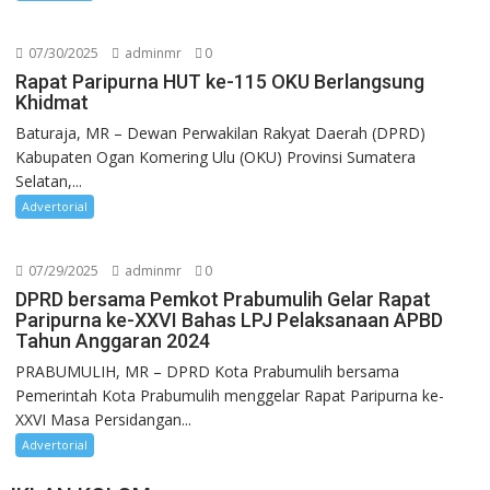
07/30/2025
adminmr
0
Rapat Paripurna HUT ke-115 OKU Berlangsung
Khidmat
Baturaja, MR – Dewan Perwakilan Rakyat Daerah (DPRD)
Kabupaten Ogan Komering Ulu (OKU) Provinsi Sumatera
Selatan,...
Advertorial
07/29/2025
adminmr
0
DPRD bersama Pemkot Prabumulih Gelar Rapat
Paripurna ke-XXVI Bahas LPJ Pelaksanaan APBD
Tahun Anggaran 2024
PRABUMULIH, MR – DPRD Kota Prabumulih bersama
Pemerintah Kota Prabumulih menggelar Rapat Paripurna ke-
XXVI Masa Persidangan...
Advertorial