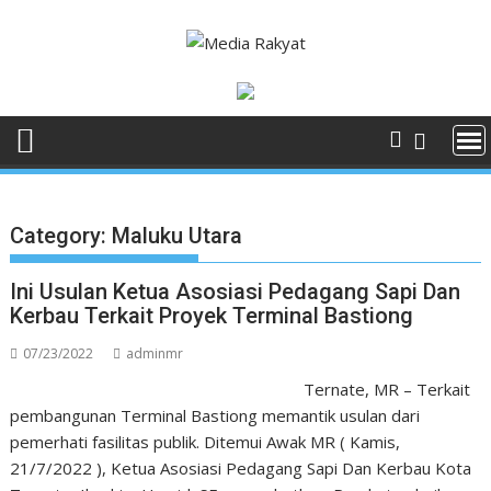
Skip
to
content
Category:
Maluku Utara
Ini Usulan Ketua Asosiasi Pedagang Sapi Dan
Kerbau Terkait Proyek Terminal Bastiong
07/23/2022
adminmr
Ternate, MR – Terkait
pembangunan Terminal Bastiong memantik usulan dari
pemerhati fasilitas publik. Ditemui Awak MR ( Kamis,
21/7/2022 ), Ketua Asosiasi Pedagang Sapi Dan Kerbau Kota