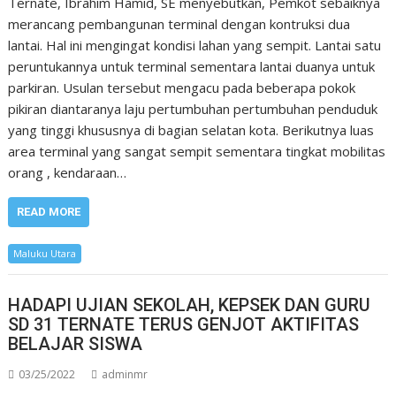
Ternate, Ibrahim Hamid, SE menyebutkan, Pemkot sebaiknya
merancang pembangunan terminal dengan kontruksi dua
lantai. Hal ini mengingat kondisi lahan yang sempit. Lantai satu
peruntukannya untuk terminal sementara lantai duanya untuk
parkiran. Usulan tersebut mengacu pada beberapa pokok
pikiran diantaranya laju pertumbuhan pertumbuhan penduduk
yang tinggi khususnya di bagian selatan kota. Berikutnya luas
area terminal yang sangat sempit sementara tingkat mobilitas
orang , kendaraan…
READ MORE
Maluku Utara
HADAPI UJIAN SEKOLAH, KEPSEK DAN GURU
SD 31 TERNATE TERUS GENJOT AKTIFITAS
BELAJAR SISWA
03/25/2022
adminmr