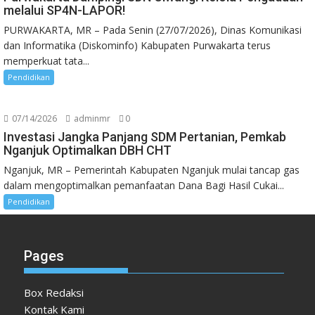
melalui SP4N-LAPOR!
PURWAKARTA, MR – Pada Senin (27/07/2026), Dinas Komunikasi
dan Informatika (Diskominfo) Kabupaten Purwakarta terus
memperkuat tata...
Pendidikan
07/14/2026
adminmr
0
Investasi Jangka Panjang SDM Pertanian, Pemkab
Nganjuk Optimalkan DBH CHT
Nganjuk, MR – Pemerintah Kabupaten Nganjuk mulai tancap gas
dalam mengoptimalkan pemanfaatan Dana Bagi Hasil Cukai...
Pendidikan
Pages
Box Redaksi
Kontak Kami