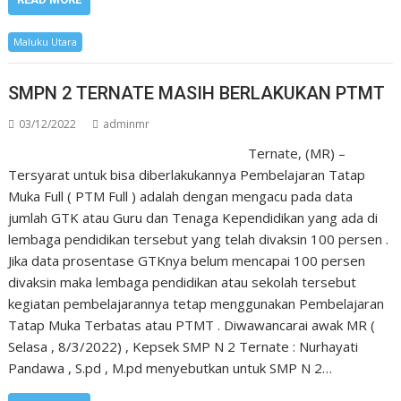
Maluku Utara
SMPN 2 TERNATE MASIH BERLAKUKAN PTMT
03/12/2022
adminmr
Ternate, (MR) –
Tersyarat untuk bisa diberlakukannya Pembelajaran Tatap
Muka Full ( PTM Full ) adalah dengan mengacu pada data
jumlah GTK atau Guru dan Tenaga Kependidikan yang ada di
lembaga pendidikan tersebut yang telah divaksin 100 persen .
Jika data prosentase GTKnya belum mencapai 100 persen
divaksin maka lembaga pendidikan atau sekolah tersebut
kegiatan pembelajarannya tetap menggunakan Pembelajaran
Tatap Muka Terbatas atau PTMT . Diwawancarai awak MR (
Selasa , 8/3/2022) , Kepsek SMP N 2 Ternate : Nurhayati
Pandawa , S.pd , M.pd menyebutkan untuk SMP N 2…