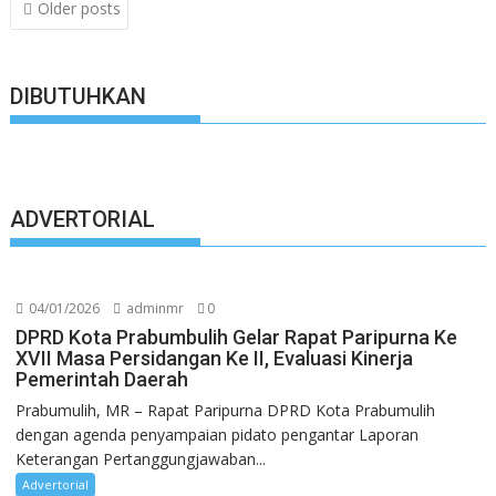
Posts
Older posts
navigation
DIBUTUHKAN
ADVERTORIAL
04/01/2026
adminmr
0
DPRD Kota Prabumbulih Gelar Rapat Paripurna Ke
XVII Masa Persidangan Ke II, Evaluasi Kinerja
Pemerintah Daerah
Prabumulih, MR – Rapat Paripurna DPRD Kota Prabumulih
dengan agenda penyampaian pidato pengantar Laporan
Keterangan Pertanggungjawaban...
Advertorial