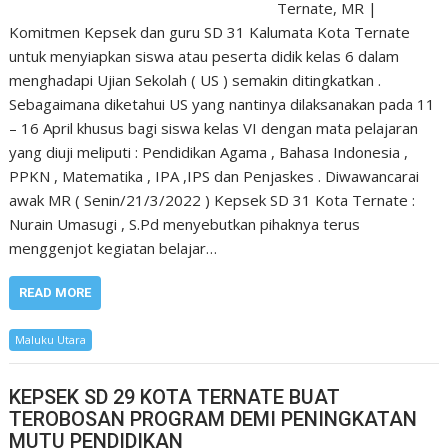
Ternate, MR |
Komitmen Kepsek dan guru SD 31 Kalumata Kota Ternate
untuk menyiapkan siswa atau peserta didik kelas 6 dalam
menghadapi Ujian Sekolah ( US ) semakin ditingkatkan .
Sebagaimana diketahui US yang nantinya dilaksanakan pada 11
– 16 April khusus bagi siswa kelas VI dengan mata pelajaran
yang diuji meliputi : Pendidikan Agama , Bahasa Indonesia ,
PPKN , Matematika , IPA ,IPS dan Penjaskes . Diwawancarai
awak MR ( Senin/21/3/2022 ) Kepsek SD 31 Kota Ternate :
Nurain Umasugi , S.Pd menyebutkan pihaknya terus
menggenjot kegiatan belajar…
READ MORE
Maluku Utara
KEPSEK SD 29 KOTA TERNATE BUAT
TEROBOSAN PROGRAM DEMI PENINGKATAN
MUTU PENDIDIKAN