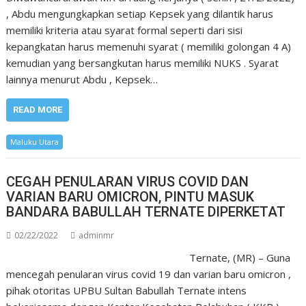
, Abdu mengungkapkan setiap Kepsek yang dilantik harus
memiliki kriteria atau syarat formal seperti dari sisi
kepangkatan harus memenuhi syarat ( memiliki golongan 4 A)
kemudian yang bersangkutan harus memiliki NUKS . Syarat
lainnya menurut Abdu , Kepsek…
READ MORE
Maluku Utara
CEGAH PENULARAN VIRUS COVID DAN
VARIAN BARU OMICRON, PINTU MASUK
BANDARA BABULLAH TERNATE DIPERKETAT
02/22/2022
adminmr
Ternate, (MR) – Guna
mencegah penularan virus covid 19 dan varian baru omicron ,
pihak otoritas UPBU Sultan Babullah Ternate intens