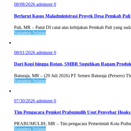
08/08/2026
adminmr
0
Berlarut Kasus Maladministrasi Proyek Desa Pemkab Pali 
Pali, MR – Patut DI catat atas kebijakan Pemkab Pali yang s
Sumatera Selatan
08/01/2026
adminmr
0
Dari Kopi hingga Rotan, SMBR Suguhkan Ragam Prod
Baturaja, MR – (29 Juli 2026) PT Semen Baturaja (Persero)
Sumatera Selatan
07/30/2026
adminmr
0
Tim Pengacara Pemkot Prabumulih Usut Penyebar Hoaks
PRABUMULIH, MR – Tim pengacara Pemerintah Kota Prabumu
Sumatera Selatan