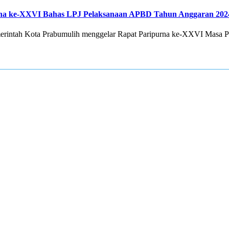
na ke-XXVI Bahas LPJ Pelaksanaan APBD Tahun Anggaran 202
ah Kota Prabumulih menggelar Rapat Paripurna ke-XXVI Masa Per