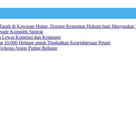
n Tanah di Kawasan Hutan, Dorong Kepastian Hukum bagi Masyarakat 
erade Komplek Sipirok
an Lewat Koperasi dan Ketapang
n 10.000 Hektare untuk Tingkatkan Kesejahteraan Petani
erkena Angin Puting Beliung