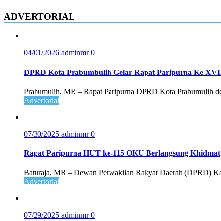
ADVERTORIAL
04/01/2026
adminmr
0
DPRD Kota Prabumbulih Gelar Rapat Paripurna Ke XVII 
Prabumulih, MR – Rapat Paripurna DPRD Kota Prabumulih de
Advertorial
07/30/2025
adminmr
0
Rapat Paripurna HUT ke-115 OKU Berlangsung Khidmat
Baturaja, MR – Dewan Perwakilan Rakyat Daerah (DPRD) Kab
Advertorial
07/29/2025
adminmr
0