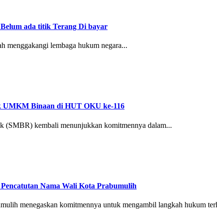
Belum ada titik Terang Di bayar
udah menggakangi lembaga hukum negara...
uk UMKM Binaan di HUT OKU ke-116
 Tbk (SMBR) kembali menunjukkan komitmennya dalam...
 Pencatutan Nama Wali Kota Prabumulih
lih menegaskan komitmennya untuk mengambil langkah hukum terha