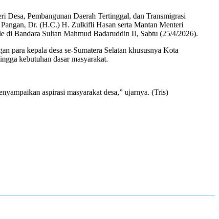
ri Desa, Pembangunan Daerah Tertinggal, dan Transmigrasi
 Pangan, Dr. (H.C.) H. Zulkifli Hasan serta Mantan Menteri
ie di Bandara Sultan Mahmud Badaruddin II, Sabtu (25/4/2026).
gan para kepala desa se-Sumatera Selatan khususnya Kota
hingga kebutuhan dasar masyarakat.
yampaikan aspirasi masyarakat desa,” ujarnya. (Tris)