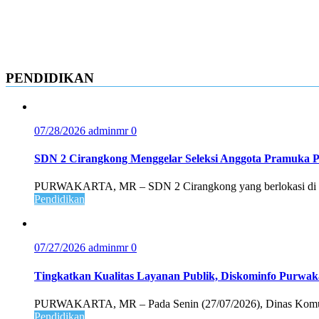
PENDIDIKAN
07/28/2026
adminmr
0
SDN 2 Cirangkong Menggelar Seleksi Anggota Pramuka 
PURWAKARTA, MR – SDN 2 Cirangkong yang berlokasi di Des
Pendidikan
07/27/2026
adminmr
0
Tingkatkan Kualitas Layanan Publik, Diskominfo Purw
PURWAKARTA, MR – Pada Senin (27/07/2026), Dinas Komunika
Pendidikan