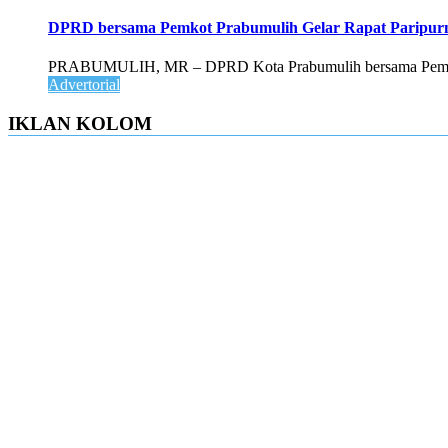
DPRD bersama Pemkot Prabumulih Gelar Rapat Paripur
PRABUMULIH, MR – DPRD Kota Prabumulih bersama Pemerint
Advertorial
IKLAN KOLOM