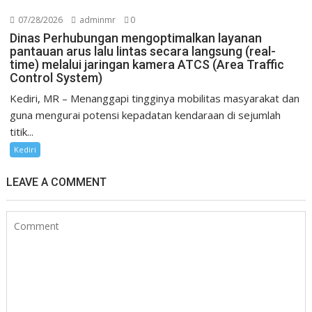
07/28/2026
adminmr
0
Dinas Perhubungan mengoptimalkan layanan
pantauan arus lalu lintas secara langsung (real-
time) melalui jaringan kamera ATCS (Area Traffic
Control System)
Kediri, MR – Menanggapi tingginya mobilitas masyarakat dan
guna mengurai potensi kepadatan kendaraan di sejumlah
titik...
Kediri
LEAVE A COMMENT