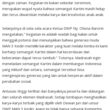
dengan zaman. Kegiatan ini bukan sekedar seremoni,
merupakan wujud nyata bahwa semangat Kartini masih hidup
dan terus diwariskan melalui karya dan kreativitas anak-anak.
Selanjutnya di sela-sela acara Ketua DWP Ny. Chisna Barorin
mengatakan,” Kegiatan ini adalah wadah bagi kalian untuk
menggali potensi dan menunjukkan bahwa generasi muda
MAN 3 Kediri memiliki karakter yang kuat melalui lomba ini kami
berharp semangat Kartini dalam hal kecerdasan dan
keberanian dapat terus tumbuh.” Tuturnya. Madrasah ingin
meneladani semangat Kartini dalam membangun Indonesia
yang inklusif dan setara, semangat tersebut bisa
menginspirasi generasi yang lain untuk berperan aktif dalam
perubahan sosial.
Antusias tinggi terlihat dari banyaknya peserta dan dukungan
dari seluruh elemen Madrasah. Setiap lombapun menghasilkan
karya-karya terbaik yang dipilih oleh Dewan Juri dari unsur
DWP MAN 3 Kediri. Ajang ini tidak hanya sebagai Kompetisi