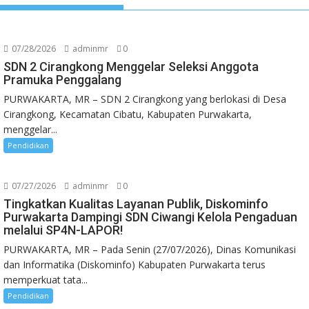
07/28/2026
adminmr
0
SDN 2 Cirangkong Menggelar Seleksi Anggota
Pramuka Penggalang
PURWAKARTA, MR – SDN 2 Cirangkong yang berlokasi di Desa
Cirangkong, Kecamatan Cibatu, Kabupaten Purwakarta,
menggelar...
Pendidikan
07/27/2026
adminmr
0
Tingkatkan Kualitas Layanan Publik, Diskominfo
Purwakarta Dampingi SDN Ciwangi Kelola Pengaduan
melalui SP4N-LAPOR!
PURWAKARTA, MR – Pada Senin (27/07/2026), Dinas Komunikasi
dan Informatika (Diskominfo) Kabupaten Purwakarta terus
memperkuat tata...
Pendidikan