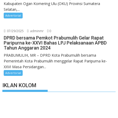
Kabupaten Ogan Komering Ulu (OKU) Provinsi Sumatera
Selatan,...
Advertorial
07/29/2025
adminmr
0
DPRD bersama Pemkot Prabumulih Gelar Rapat
Paripurna ke-XXVI Bahas LPJ Pelaksanaan APBD
Tahun Anggaran 2024
PRABUMULIH, MR – DPRD Kota Prabumulih bersama
Pemerintah Kota Prabumulih menggelar Rapat Paripurna ke-
XXVI Masa Persidangan...
Advertorial
IKLAN KOLOM