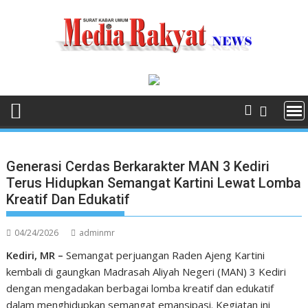
Skip
to
content
Generasi Cerdas Berkarakter MAN 3 Kediri
Terus Hidupkan Semangat Kartini Lewat Lomba
Kreatif Dan Edukatif
04/24/2026
adminmr
Kediri, MR –
Semangat perjuangan Raden Ajeng Kartini
kembali di gaungkan Madrasah Aliyah Negeri (MAN) 3 Kediri
dengan mengadakan berbagai lomba kreatif dan edukatif
dalam menghidupkan semangat emansipasi. Kegiatan ini