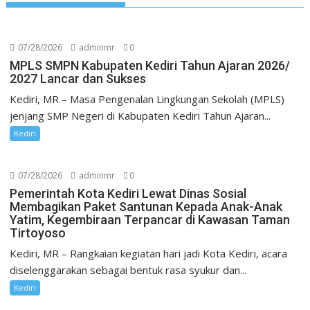
07/28/2026
adminmr
0
MPLS SMPN Kabupaten Kediri Tahun Ajaran 2026/
2027 Lancar dan Sukses
Kediri, MR – Masa Pengenalan Lingkungan Sekolah (MPLS)
jenjang SMP Negeri di Kabupaten Kediri Tahun Ajaran...
Kediri
07/28/2026
adminmr
0
Pemerintah Kota Kediri Lewat Dinas Sosial
Membagikan Paket Santunan Kepada Anak-Anak
Yatim, Kegembiraan Terpancar di Kawasan Taman
Tirtoyoso
Kediri, MR – Rangkaian kegiatan hari jadi Kota Kediri, acara
diselenggarakan sebagai bentuk rasa syukur dan...
Kediri