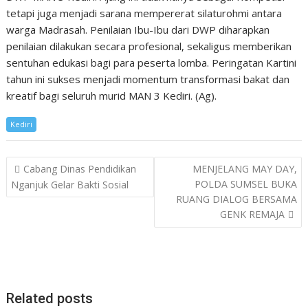
tetapi juga menjadi sarana mempererat silaturohmi antara
warga Madrasah. Penilaian Ibu-Ibu dari DWP diharapkan
penilaian dilakukan secara profesional, sekaligus memberikan
sentuhan edukasi bagi para peserta lomba. Peringatan Kartini
tahun ini sukses menjadi momentum transformasi bakat dan
kreatif bagi seluruh murid MAN 3 Kediri. (Ag).
Kediri
Post
Cabang Dinas Pendidikan
MENJELANG MAY DAY,
navigation
POLDA SUMSEL BUKA
Nganjuk Gelar Bakti Sosial
RUANG DIALOG BERSAMA
GENK REMAJA
Related posts