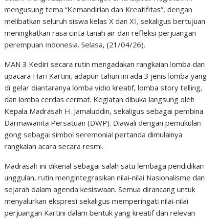
mengusung tema “Kemandirian dan Kreatifitas”, dengan
melibatkan seluruh siswa kelas X dan XI, sekaligus bertujuan
meningkatkan rasa cinta tanah air dan refleksi perjuangan
perempuan Indonesia. Selasa, (21/04/26).
MAN 3 Kediri secara rutin mengadakan rangkaian lomba dan
upacara Hari Kartini, adapun tahun ini ada 3 jenis lomba yang
di gelar diantaranya lomba vidio kreatif, lomba story telling,
dan lomba cerdas cermat. Kegiatan dibuka langsung oleh
Kepala Madrasah H. Jamaluddin, sekaligus sebagai pembina
Darmawanita Persatuan (DWP). Diawali dengan pemukulan
gong sebagai simbol seremonial pertanda dimulainya
rangkaian acara secara resmi.
Madrasah ini dikenal sebagai salah satu lembaga pendidikan
unggulan, rutin mengintegrasikan nilai-nilai Nasionalisme dan
sejarah dalam agenda kesiswaan. Semua dirancang untuk
menyalurkan ekspresi sekaligus memperingati nilai-nilai
perjuangan Kartini dalam bentuk yang kreatif dan relevan