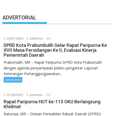
ADVERTORIAL
04/01/2026
adminmr
0
DPRD Kota Prabumbulih Gelar Rapat Paripurna Ke
XVII Masa Persidangan Ke II, Evaluasi Kinerja
Pemerintah Daerah
Prabumulih, MR – Rapat Paripurna DPRD Kota Prabumulih
dengan agenda penyampaian pidato pengantar Laporan
Keterangan Pertanggungjawaban...
Advertorial
07/30/2025
adminmr
0
Rapat Paripurna HUT ke-115 OKU Berlangsung
Khidmat
Baturaja, MR – Dewan Perwakilan Rakyat Daerah (DPRD)