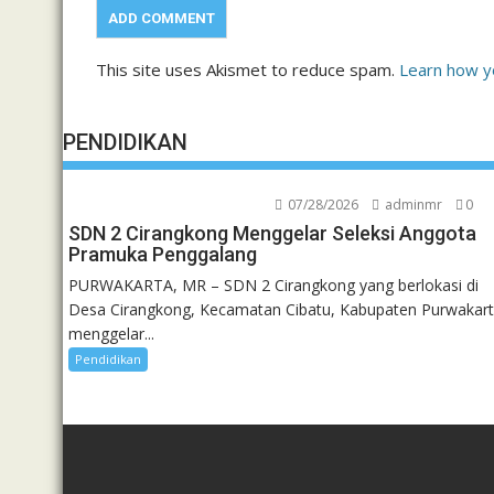
This site uses Akismet to reduce spam.
Learn how y
PENDIDIKAN
07/28/2026
adminmr
0
SDN 2 Cirangkong Menggelar Seleksi Anggota
Pramuka Penggalang
PURWAKARTA, MR – SDN 2 Cirangkong yang berlokasi di
Desa Cirangkong, Kecamatan Cibatu, Kabupaten Purwakart
menggelar...
Pendidikan