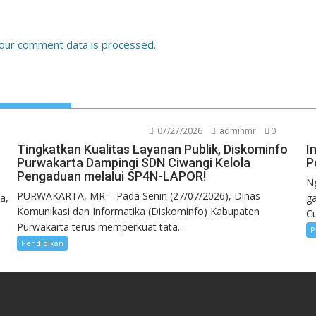
our comment data is processed.
07/27/2026
adminmr
0
Tingkatkan Kualitas Layanan Publik, Diskominfo
I
Purwakarta Dampingi SDN Ciwangi Kelola
P
Pengaduan melalui SP4N-LAPOR!
N
PURWAKARTA, MR – Pada Senin (27/07/2026), Dinas
a,
g
Komunikasi dan Informatika (Diskominfo) Kabupaten
Cu
Purwakarta terus memperkuat tata...
P
Pendidikan