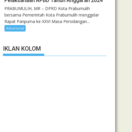
Pelaksanaan APBD Tahun Anggaran 2024
PRABUMULIH, MR – DPRD Kota Prabumulih
bersama Pemerintah Kota Prabumulih menggelar
Rapat Paripurna ke-XXVI Masa Persidangan...
Advertorial
IKLAN KOLOM