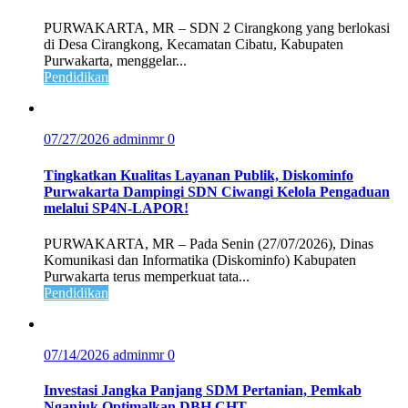
PURWAKARTA, MR – SDN 2 Cirangkong yang berlokasi
di Desa Cirangkong, Kecamatan Cibatu, Kabupaten
Purwakarta, menggelar...
Pendidikan
07/27/2026
adminmr
0
Tingkatkan Kualitas Layanan Publik, Diskominfo
Purwakarta Dampingi SDN Ciwangi Kelola Pengaduan
melalui SP4N-LAPOR!
PURWAKARTA, MR – Pada Senin (27/07/2026), Dinas
Komunikasi dan Informatika (Diskominfo) Kabupaten
Purwakarta terus memperkuat tata...
Pendidikan
07/14/2026
adminmr
0
Investasi Jangka Panjang SDM Pertanian, Pemkab
Nganjuk Optimalkan DBH CHT