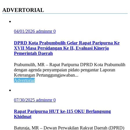
ADVERTORIAL
04/01/2026
adminmr
0
DPRD Kota Prabumbulih Gelar Rapat Paripurna Ke
XVII Masa Persidangan Ke II, Evaluasi Kinerja
Pemerintah Daerah
Prabumulih, MR – Rapat Paripurna DPRD Kota Prabumulih
dengan agenda penyampaian pidato pengantar Laporan
Keterangan Pertanggungjawaban...
Advertorial
07/30/2025
adminmr
0
Rapat Paripurna HUT ke-115 OKU Berlangsung
Khidmat
Baturaja, MR – Dewan Perwakilan Rakyat Daerah (DPRD)