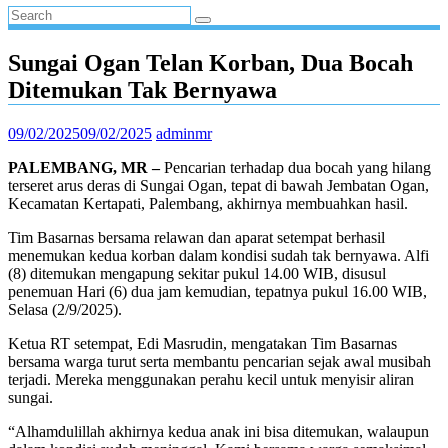
Sungai Ogan Telan Korban, Dua Bocah
Ditemukan Tak Bernyawa
09/02/2025
09/02/2025
adminmr
PALEMBANG, MR –
Pencarian terhadap dua bocah yang hilang
terseret arus deras di Sungai Ogan, tepat di bawah Jembatan Ogan,
Kecamatan Kertapati, Palembang, akhirnya membuahkan hasil.
Tim Basarnas bersama relawan dan aparat setempat berhasil
menemukan kedua korban dalam kondisi sudah tak bernyawa. Alfi
(8) ditemukan mengapung sekitar pukul 14.00 WIB, disusul
penemuan Hari (6) dua jam kemudian, tepatnya pukul 16.00 WIB,
Selasa (2/9/2025).
Ketua RT setempat, Edi Masrudin, mengatakan Tim Basarnas
bersama warga turut serta membantu pencarian sejak awal musibah
terjadi. Mereka menggunakan perahu kecil untuk menyisir aliran
sungai.
“Alhamdulillah akhirnya kedua anak ini bisa ditemukan, walaupun