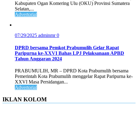
Kabupaten Ogan Komering Ulu (OKU) Provinsi Sumatera
Selatan,...
Advertorial
07/29/2025
adminmr
0
DPRD bersama Pemkot Prabumulih Gelar Rapat
Paripurna ke-XXVI Bahas LPJ Pelaksanaan APBD
Tahun Anggaran 2024
PRABUMULIH, MR – DPRD Kota Prabumulih bersama
Pemerintah Kota Prabumulih menggelar Rapat Paripurna ke-
XXVI Masa Persidangan...
Advertorial
IKLAN KOLOM