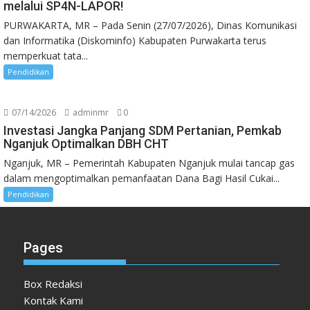
melalui SP4N-LAPOR!
PURWAKARTA, MR – Pada Senin (27/07/2026), Dinas Komunikasi
dan Informatika (Diskominfo) Kabupaten Purwakarta terus
memperkuat tata...
Pendidikan
07/14/2026
adminmr
0
Investasi Jangka Panjang SDM Pertanian, Pemkab
Nganjuk Optimalkan DBH CHT
Nganjuk, MR – Pemerintah Kabupaten Nganjuk mulai tancap gas
dalam mengoptimalkan pemanfaatan Dana Bagi Hasil Cukai...
Pendidikan
Pages
Box Redaksi
Kontak Kami