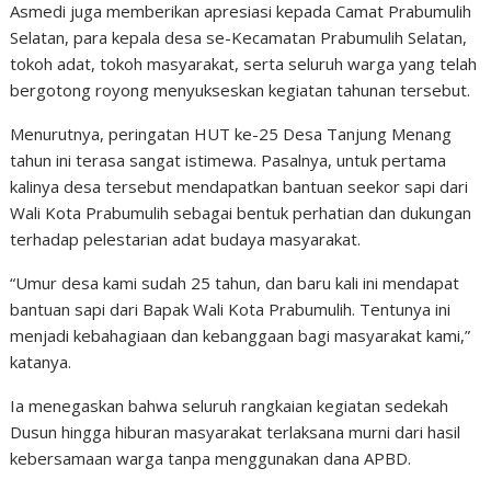
Asmedi juga memberikan apresiasi kepada Camat Prabumulih
Selatan, para kepala desa se-Kecamatan Prabumulih Selatan,
tokoh adat, tokoh masyarakat, serta seluruh warga yang telah
bergotong royong menyukseskan kegiatan tahunan tersebut.
Menurutnya, peringatan HUT ke-25 Desa Tanjung Menang
tahun ini terasa sangat istimewa. Pasalnya, untuk pertama
kalinya desa tersebut mendapatkan bantuan seekor sapi dari
Wali Kota Prabumulih sebagai bentuk perhatian dan dukungan
terhadap pelestarian adat budaya masyarakat.
“Umur desa kami sudah 25 tahun, dan baru kali ini mendapat
bantuan sapi dari Bapak Wali Kota Prabumulih. Tentunya ini
menjadi kebahagiaan dan kebanggaan bagi masyarakat kami,”
katanya.
Ia menegaskan bahwa seluruh rangkaian kegiatan sedekah
Dusun hingga hiburan masyarakat terlaksana murni dari hasil
kebersamaan warga tanpa menggunakan dana APBD.