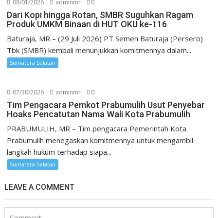
08/01/2026
adminmr
0
Dari Kopi hingga Rotan, SMBR Suguhkan Ragam
Produk UMKM Binaan di HUT OKU ke-116
Baturaja, MR – (29 Juli 2026) PT Semen Baturaja (Persero)
Tbk (SMBR) kembali menunjukkan komitmennya dalam...
Sumatera Selatan
07/30/2026
adminmr
0
Tim Pengacara Pemkot Prabumulih Usut Penyebar
Hoaks Pencatutan Nama Wali Kota Prabumulih
PRABUMULIH, MR – Tim pengacara Pemerintah Kota
Prabumulih menegaskan komitmennya untuk mengambil
langkah hukum terhadap siapa...
Sumatera Selatan
LEAVE A COMMENT