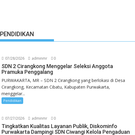
PENDIDIKAN
07/28/2026
adminmr
0
SDN 2 Cirangkong Menggelar Seleksi Anggota
Pramuka Penggalang
PURWAKARTA, MR – SDN 2 Cirangkong yang berlokasi di Desa
Cirangkong, Kecamatan Cibatu, Kabupaten Purwakarta,
menggelar...
Pendidikan
07/27/2026
adminmr
0
Tingkatkan Kualitas Layanan Publik, Diskominfo
Purwakarta Dampingi SDN Ciwangi Kelola Pengaduan