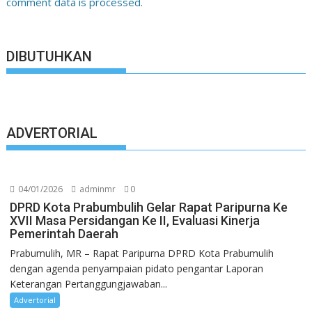
comment data is processed.
DIBUTUHKAN
ADVERTORIAL
04/01/2026
adminmr
0
DPRD Kota Prabumbulih Gelar Rapat Paripurna Ke
XVII Masa Persidangan Ke II, Evaluasi Kinerja
Pemerintah Daerah
Prabumulih, MR – Rapat Paripurna DPRD Kota Prabumulih
dengan agenda penyampaian pidato pengantar Laporan
Keterangan Pertanggungjawaban...
Advertorial