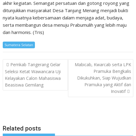
akhir kegiatan. Semangat persatuan dan gotong royong yang
ditunjukkan masyarakat Desa Tanjung Menang menjadi bukti
nyata kuatnya kebersamaan dalam menjaga adat, budaya,
serta membangun desa menuju Prabumulih yang lebih maju
dan harmonis. (Tris)
Sumatera Selatan
Post
Pemkab Tangerang Gelar
Mabicab, Kwarcab serta LPK
navigation
Pramuka Bengkalis
Seleksi Ketat Wawancara Uji
Dikukuhkan, Siap Wujudkan
Kelayakan Calon Mahasiswa
Pramuka yang Aktif dan
Beasiswa Gemilang
Inovatif
Related posts