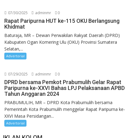
07/30/2025
adminmr
0
Rapat Paripurna HUT ke-115 OKU Berlangsung
Khidmat
Baturaja, MR – Dewan Perwakilan Rakyat Daerah (DPRD)
Kabupaten Ogan Komering Ulu (OKU) Provinsi Sumatera
Selatan,...
Advertorial
07/29/2025
adminmr
0
DPRD bersama Pemkot Prabumulih Gelar Rapat
Paripurna ke-XXVI Bahas LPJ Pelaksanaan APBD
Tahun Anggaran 2024
PRABUMULIH, MR – DPRD Kota Prabumulih bersama
Pemerintah Kota Prabumulih menggelar Rapat Paripurna ke-
XXVI Masa Persidangan...
Advertorial
IKLAN KOLOM