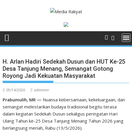
Skip
to
content
H. Arlan Hadiri Sedekah Dusun dan HUT Ke-25
Desa Tanjung Menang, Semangat Gotong
Royong Jadi Kekuatan Masyarakat
05/14/2026
adminmr
Prabumulih, MR —
Nuansa kebersamaan, kekeluargaan, dan
semangat melestarikan budaya tradisional begitu terasa
dalam kegiatan Sedekah Dusun sekaligus peringatan Hari
Ulang Tahun ke-25 Desa Tanjung Menang Tahun 2026 yang
berlangsung meriah, Rabu (13/5/2026).