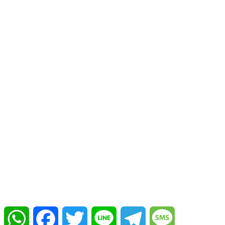
WhatsApp
Facebook
Twitter
Line
Telegram
Message