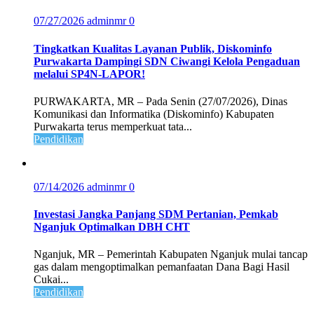
07/27/2026
adminmr
0
Tingkatkan Kualitas Layanan Publik, Diskominfo
Purwakarta Dampingi SDN Ciwangi Kelola Pengaduan
melalui SP4N-LAPOR!
PURWAKARTA, MR – Pada Senin (27/07/2026), Dinas
Komunikasi dan Informatika (Diskominfo) Kabupaten
Purwakarta terus memperkuat tata...
Pendidikan
07/14/2026
adminmr
0
Investasi Jangka Panjang SDM Pertanian, Pemkab
Nganjuk Optimalkan DBH CHT
Nganjuk, MR – Pemerintah Kabupaten Nganjuk mulai tancap
gas dalam mengoptimalkan pemanfaatan Dana Bagi Hasil
Cukai...
Pendidikan