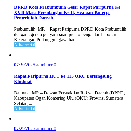
DPRD Kota Prabumbulih Gelar Rapat Paripurna Ke
XVII Masa Persidangan Ke II, Evaluasi Kinerja
Pemerintah Daerah
Prabumulih, MR – Rapat Paripurna DPRD Kota Prabumulih
dengan agenda penyampaian pidato pengantar Laporan
Keterangan Pertanggungjawaban...
Advertorial
07/30/2025
adminmr
0
Rapat Paripurna HUT ke-115 OKU Berlangsung
Khidmat
Baturaja, MR – Dewan Perwakilan Rakyat Daerah (DPRD)
Kabupaten Ogan Komering Ulu (OKU) Provinsi Sumatera
Selatan,...
Advertorial
07/29/2025
adminmr
0