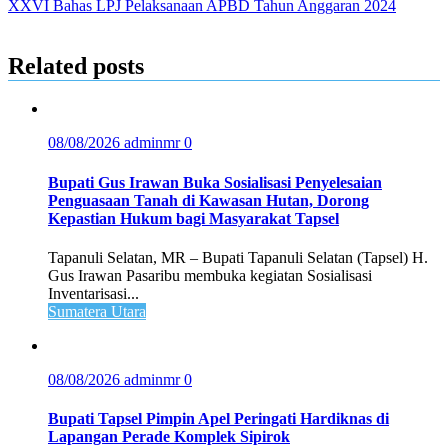
XXVI Bahas LPJ Pelaksanaan APBD Tahun Anggaran 2024
Related posts
08/08/2026
adminmr
0
Bupati Gus Irawan Buka Sosialisasi Penyelesaian
Penguasaan Tanah di Kawasan Hutan, Dorong
Kepastian Hukum bagi Masyarakat Tapsel
Tapanuli Selatan, MR – Bupati Tapanuli Selatan (Tapsel) H.
Gus Irawan Pasaribu membuka kegiatan Sosialisasi
Inventarisasi...
Sumatera Utara
08/08/2026
adminmr
0
Bupati Tapsel Pimpin Apel Peringati Hardiknas di
Lapangan Perade Komplek Sipirok