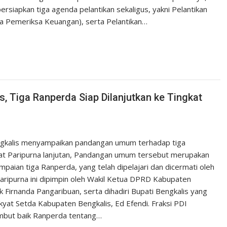
iapkan tiga agenda pelantikan sekaligus, yakni Pelantikan
a Pemeriksa Keuangan), serta Pelantikan…
 Tiga Ranperda Siap Dilanjutkan ke Tingkat
engkalis menyampaikan pandangan umum terhadap tiga
t Paripurna lanjutan, Pandangan umum tersebut merupakan
paian tiga Ranperda, yang telah dipelajari dan dicermati oleh
aripurna ini dipimpin oleh Wakil Ketua DPRD Kabupaten
k Firnanda Pangaribuan, serta dihadiri Bupati Bengkalis yang
kyat Setda Kabupaten Bengkalis, Ed Efendi. Fraksi PDI
yambut baik Ranperda tentang…