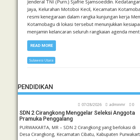
Jenderal TNI (Purn.) Sjafrie Sjamsoeddin. Kedatang
Jaya, Kelurahan Motoboi Kecil, Kecamatan Kotamobag
resmi kenegaraan dalam rangka kunjungan kerja Me
Kotamobagu di lokasi tersebut menunjukkan kesiapa
menjamin kelancaran seluruh rangkaian agenda ment
READ MORE
Sulawesi Utara
PENDIDIKAN
07/28/2026
adminmr
0
SDN 2 Cirangkong Menggelar Seleksi Anggota
Pramuka Penggalang
PURWAKARTA, MR – SDN 2 Cirangkong yang berlokasi di
Desa Cirangkong, Kecamatan Cibatu, Kabupaten Purwakart