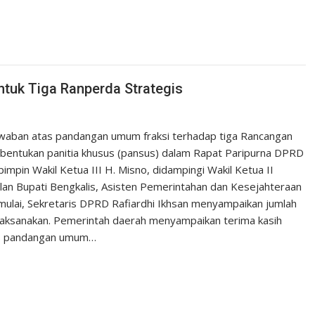
tuk Tiga Ranperda Strategis
awaban atas pandangan umum fraksi terhadap tiga Rancangan
bentukan panitia khusus (pansus) dalam Rapat Paripurna DPRD
impin Wakil Ketua III H. Misno, didampingi Wakil Ketua II
ilan Bupati Bengkalis, Asisten Pemerintahan dan Kesejahteraan
imulai, Sekretaris DPRD Rafiardhi Ikhsan menyampaikan jumlah
laksanakan. Pemerintah daerah menyampaikan terima kasih
tas pandangan umum…