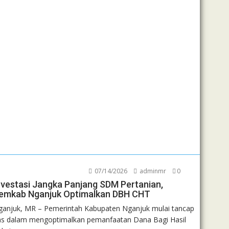
07/14/2026
adminmr
0
nvestasi Jangka Panjang SDM Pertanian,
emkab Nganjuk Optimalkan DBH CHT
ganjuk, MR – Pemerintah Kabupaten Nganjuk mulai tancap
as dalam mengoptimalkan pemanfaatan Dana Bagi Hasil