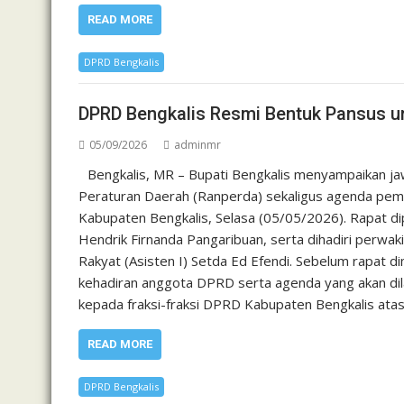
READ MORE
DPRD Bengkalis
DPRD Bengkalis Resmi Bentuk Pansus un
05/09/2026
adminmr
Bengkalis, MR – Bupati Bengkalis menyampaikan j
Peraturan Daerah (Ranperda) sekaligus agenda pem
Kabupaten Bengkalis, Selasa (05/05/2026). Rapat dip
Hendrik Firnanda Pangaribuan, serta dihadiri perwak
Rakyat (Asisten I) Setda Ed Efendi. Sebelum rapat d
kehadiran anggota DPRD serta agenda yang akan di
kepada fraksi-fraksi DPRD Kabupaten Bengkalis a
READ MORE
DPRD Bengkalis