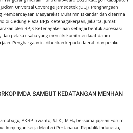
judkan Universal Coverage Jamsostek (UCJ). Penghargaan
ang Pemberdayaan Masyarakat Muhaimin Iskandar dan diterima
d di Gedung Plaza BPJS Ketenagakerjaan, Jakarta, Jumat
arakan oleh BPJS Ketenagakerjaan sebagai bentuk apresiasi
, dan pelaku usaha yang memiliki komitmen kuat dalam
jaan. Penghargaan ini diberikan kepada daerah dan pelaku
ORKOPIMDA SAMBUT KEDATANGAN MENHAN
mobagu, AKBP Irwanto, S.I.K., M.H., bersama jajaran Forum
 kunjungan kerja Menteri Pertahanan Republik Indonesia,