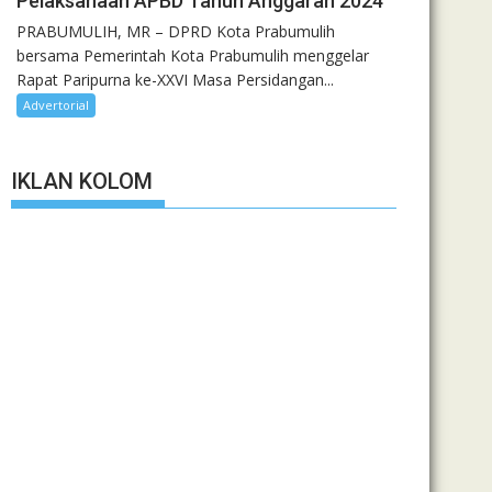
Pelaksanaan APBD Tahun Anggaran 2024
PRABUMULIH, MR – DPRD Kota Prabumulih
bersama Pemerintah Kota Prabumulih menggelar
Rapat Paripurna ke-XXVI Masa Persidangan...
Advertorial
IKLAN KOLOM