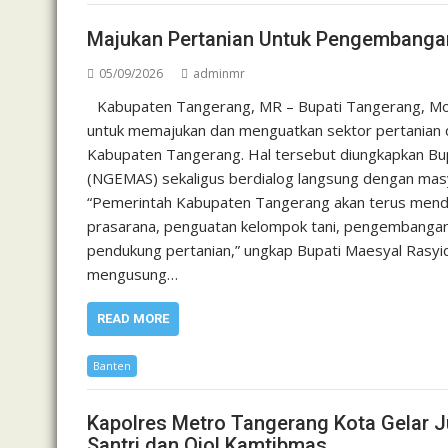
Majukan Pertanian Untuk Pengembanga
05/09/2026
adminmr
Kabupaten Tangerang, MR – Bupati Tangerang, M
untuk memajukan dan menguatkan sektor pertanian
Kabupaten Tangerang. Hal tersebut diungkapkan Bu
(NGEMAS) sekaligus berdialog langsung dengan masya
“Pemerintah Kabupaten Tangerang akan terus mend
prasarana, penguatan kelompok tani, pengembangan k
pendukung pertanian,” ungkap Bupati Maesyal Rasy
mengusung…
READ MORE
Banten
Kapolres Metro Tangerang Kota Gelar J
Santri dan Ojol Kamtibmas