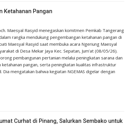
n Ketahanan Pangan
och. Maesyal Rasyid menegaskan komitmen Pemkab Tangerang
 dalam rangka mendukung pengembangan ketahanan pangan di
pati Maesyal Rasyid saat membuka acara Ngeriung Maesyal
rakat di Desa Mekar Jaya Kec. Sepatan, Jum’at (08/05/26).
orong pembangunan pertanian melalui peningkatan sarana dan
etahanan pangan, serta peningkatan kualitas infrastruktur
id. Dia mengatakan bahwa kegiatan NGEMAS digelar dengan
umat Curhat di Pinang, Salurkan Sembako untuk