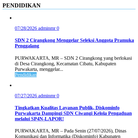
PENDIDIKAN
07/28/2026
adminmr
0
SDN 2 Cirangkong Menggelar Seleksi Anggota Pramuka
Penggalang
PURWAKARTA, MR – SDN 2 Cirangkong yang berlokasi
di Desa Cirangkong, Kecamatan Cibatu, Kabupaten
Purwakarta, menggelar...
Pendidikan
07/27/2026
adminmr
0
Tingkatkan Kualitas Layanan Publik, Diskominfo
Purwakarta Dampingi SDN Ciwangi Kelola Pengaduan
melalui SP4N-LAPOR!
PURWAKARTA, MR – Pada Senin (27/07/2026), Dinas
Komunikasi dan Informatika (Diskominfo) Kabupaten