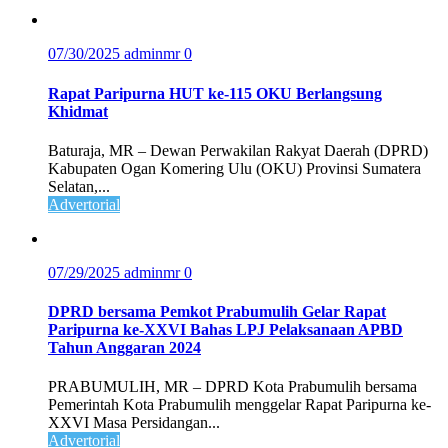
07/30/2025
adminmr
0
Rapat Paripurna HUT ke-115 OKU Berlangsung
Khidmat
Baturaja, MR – Dewan Perwakilan Rakyat Daerah (DPRD)
Kabupaten Ogan Komering Ulu (OKU) Provinsi Sumatera
Selatan,...
Advertorial
07/29/2025
adminmr
0
DPRD bersama Pemkot Prabumulih Gelar Rapat
Paripurna ke-XXVI Bahas LPJ Pelaksanaan APBD
Tahun Anggaran 2024
PRABUMULIH, MR – DPRD Kota Prabumulih bersama
Pemerintah Kota Prabumulih menggelar Rapat Paripurna ke-
XXVI Masa Persidangan...
Advertorial