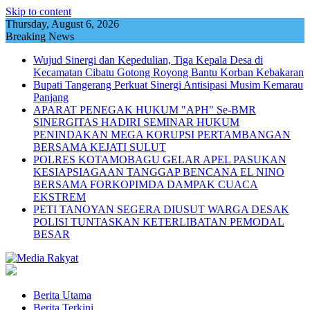
Skip to content
Thursday, August 6, 2026
Breaking News
Wujud Sinergi dan Kepedulian, Tiga Kepala Desa di
Kecamatan Cibatu Gotong Royong Bantu Korban Kebakaran
Bupati Tangerang Perkuat Sinergi Antisipasi Musim Kemarau
Panjang
APARAT PENEGAK HUKUM "APH" Se-BMR
SINERGITAS HADIRI SEMINAR HUKUM
PENINDAKAN MEGA KORUPSI PERTAMBANGAN
BERSAMA KEJATI SULUT
POLRES KOTAMOBAGU GELAR APEL PASUKAN
KESIAPSIAGAAN TANGGAP BENCANA EL NINO
BERSAMA FORKOPIMDA DAMPAK CUACA
EKSTREM
PETI TANOYAN SEGERA DIUSUT WARGA DESAK
POLISI TUNTASKAN KETERLIBATAN PEMODAL
BESAR
Berita Utama
Berita Terkini