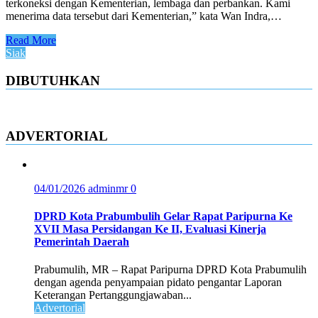
terkoneksi dengan Kementerian, lembaga dan perbankan. Kami
menerima data tersebut dari Kementerian,” kata Wan Indra,…
Read More
Siak
DIBUTUHKAN
ADVERTORIAL
04/01/2026
adminmr
0
DPRD Kota Prabumbulih Gelar Rapat Paripurna Ke
XVII Masa Persidangan Ke II, Evaluasi Kinerja
Pemerintah Daerah
Prabumulih, MR – Rapat Paripurna DPRD Kota Prabumulih
dengan agenda penyampaian pidato pengantar Laporan
Keterangan Pertanggungjawaban...
Advertorial