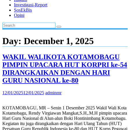
Investigasi-Report
SosEkBis
Opini
Day:
December 1, 2025
WAKIL WALIKOTA KOTAMOBAGU
PIMPIN UPACARA HUT KORPRI ke-54
DIRANGKAIKAN DENGAN HARI
GURU NASIONAL ke-80
12/01/2025
12/01/2025
adminmr
KOTAMOBAGU, MR – Senin 1 Desember 2025 Wakil Wali Kota
Kotamobagu, Rendy Virgiawan Mangkat,S.H,.M.H pimpin upacara
Hari Guru Nasional di Alun-alun Boki Hontinimbang Kotamobagu.
Kegiatan itu juga dirangkaikan dengan Hari Ulang Tahun (HUT)
Persatuan Guru Republik Indonesia ke-80 dan HUT Korps Pegawai