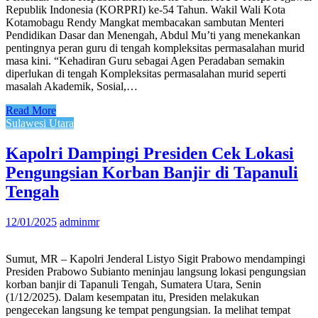
Republik Indonesia (KORPRI) ke-54 Tahun. Wakil Wali Kota
Kotamobagu Rendy Mangkat membacakan sambutan Menteri
Pendidikan Dasar dan Menengah, Abdul Mu’ti yang menekankan
pentingnya peran guru di tengah kompleksitas permasalahan murid
masa kini. “Kehadiran Guru sebagai Agen Peradaban semakin
diperlukan di tengah Kompleksitas permasalahan murid seperti
masalah Akademik, Sosial,…
Read More
Sulawesi Utara
Kapolri Dampingi Presiden Cek Lokasi
Pengungsian Korban Banjir di Tapanuli
Tengah
12/01/2025
adminmr
Sumut, MR – Kapolri Jenderal Listyo Sigit Prabowo mendampingi
Presiden Prabowo Subianto meninjau langsung lokasi pengungsian
korban banjir di Tapanuli Tengah, Sumatera Utara, Senin
(1/12/2025). Dalam kesempatan itu, Presiden melakukan
pengecekan langsung ke tempat pengungsian. Ia melihat tempat