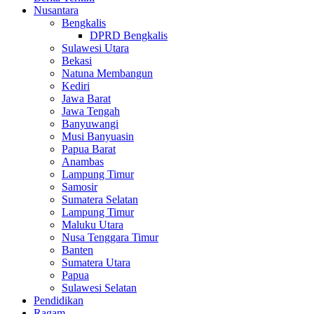
Nusantara
Bengkalis
DPRD Bengkalis
Sulawesi Utara
Bekasi
Natuna Membangun
Kediri
Jawa Barat
Jawa Tengah
Banyuwangi
Musi Banyuasin
Papua Barat
Anambas
Lampung Timur
Samosir
Sumatera Selatan
Lampung Timur
Maluku Utara
Nusa Tenggara Timur
Banten
Sumatera Utara
Papua
Sulawesi Selatan
Pendidikan
Ragam