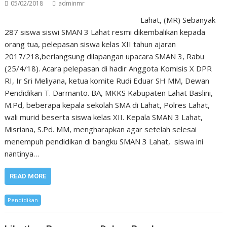
05/02/2018
adminmr
Lahat, (MR) Sebanyak
287 siswa siswi SMAN 3 Lahat resmi dikembalikan kepada
orang tua, pelepasan siswa kelas XII tahun ajaran
2017/218,berlangsung dilapangan upacara SMAN 3, Rabu
(25/4/18). Acara pelepasan di hadir Anggota Komisis X DPR
RI, Ir Sri Meliyana, ketua komite Rudi Eduar SH MM, Dewan
Pendidikan T. Darmanto. BA, MKKS Kabupaten Lahat Baslini,
M.Pd, beberapa kepala sekolah SMA di Lahat, Polres Lahat,
wali murid beserta siswa kelas XII. Kepala SMAN 3 Lahat,
Misriana, S.Pd. MM, mengharapkan agar setelah selesai
menempuh pendidikan di bangku SMAN 3 Lahat, siswa ini
nantinya…
READ MORE
Pendidikan