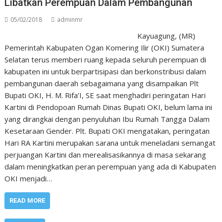
Libatkan Perempuan Dalam Pembangunan
05/02/2018
adminmr
Kayuagung, (MR)
Pemerintah Kabupaten Ogan Komering Ilir (OKI) Sumatera
Selatan terus memberi ruang kepada seluruh perempuan di
kabupaten ini untuk berpartisipasi dan berkonstribusi dalam
pembangunan daerah sebagaimana yang disampaikan Plt
Bupati OKI, H. M. Rifa’I, SE saat menghadiri peringatan Hari
Kartini di Pendopoan Rumah Dinas Bupati OKI, belum lama ini
yang dirangkai dengan penyuluhan Ibu Rumah Tangga Dalam
Kesetaraan Gender. Plt. Bupati OKI mengatakan, peringatan
Hari RA Kartini merupakan sarana untuk meneladani semangat
perjuangan Kartini dan merealisasikannya di masa sekarang
dalam meningkatkan peran perempuan yang ada di Kabupaten
OKI menjadi…
READ MORE