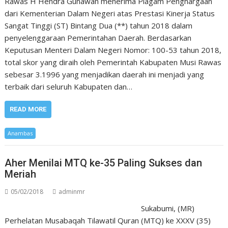
Rawas H Hendra Gunawan menerima Piagam Penghargaan
dari Kementerian Dalam Negeri atas Prestasi Kinerja Status
Sangat Tinggi (ST) Bintang Dua (**) tahun 2018 dalam
penyelenggaraan Pemerintahan Daerah. Berdasarkan
Keputusan Menteri Dalam Negeri Nomor: 100-53 tahun 2018,
total skor yang diraih oleh Pemerintah Kabupaten Musi Rawas
sebesar 3.1996 yang menjadikan daerah ini menjadi yang
terbaik dari seluruh Kabupaten dan…
READ MORE
Anambas
Aher Menilai MTQ ke-35 Paling Sukses dan
Meriah
05/02/2018
adminmr
Sukabumi, (MR)
Perhelatan Musabaqah Tilawatil Quran (MTQ) ke XXXV (35)