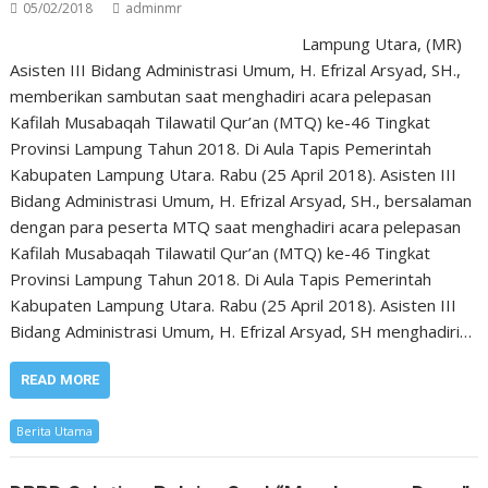
05/02/2018
adminmr
Lampung Utara, (MR)
Asisten III Bidang Administrasi Umum, H. Efrizal Arsyad, SH.,
memberikan sambutan saat menghadiri acara pelepasan
Kafilah Musabaqah Tilawatil Qur’an (MTQ) ke-46 Tingkat
Provinsi Lampung Tahun 2018. Di Aula Tapis Pemerintah
Kabupaten Lampung Utara. Rabu (25 April 2018). Asisten III
Bidang Administrasi Umum, H. Efrizal Arsyad, SH., bersalaman
dengan para peserta MTQ saat menghadiri acara pelepasan
Kafilah Musabaqah Tilawatil Qur’an (MTQ) ke-46 Tingkat
Provinsi Lampung Tahun 2018. Di Aula Tapis Pemerintah
Kabupaten Lampung Utara. Rabu (25 April 2018). Asisten III
Bidang Administrasi Umum, H. Efrizal Arsyad, SH menghadiri…
READ MORE
Berita Utama