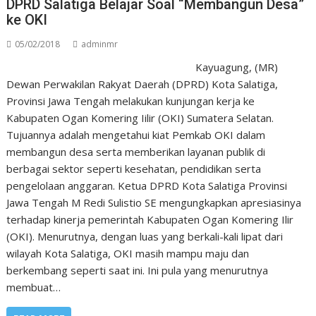
DPRD Salatiga Belajar Soal “Membangun Desa”
ke OKI
05/02/2018
adminmr
Kayuagung, (MR)
Dewan Perwakilan Rakyat Daerah (DPRD) Kota Salatiga,
Provinsi Jawa Tengah melakukan kunjungan kerja ke
Kabupaten Ogan Komering Iilir (OKI) Sumatera Selatan.
Tujuannya adalah mengetahui kiat Pemkab OKI dalam
membangun desa serta memberikan layanan publik di
berbagai sektor seperti kesehatan, pendidikan serta
pengelolaan anggaran. Ketua DPRD Kota Salatiga Provinsi
Jawa Tengah M Redi Sulistio SE mengungkapkan apresiasinya
terhadap kinerja pemerintah Kabupaten Ogan Komering Ilir
(OKI). Menurutnya, dengan luas yang berkali-kali lipat dari
wilayah Kota Salatiga, OKI masih mampu maju dan
berkembang seperti saat ini. Ini pula yang menurutnya
membuat…