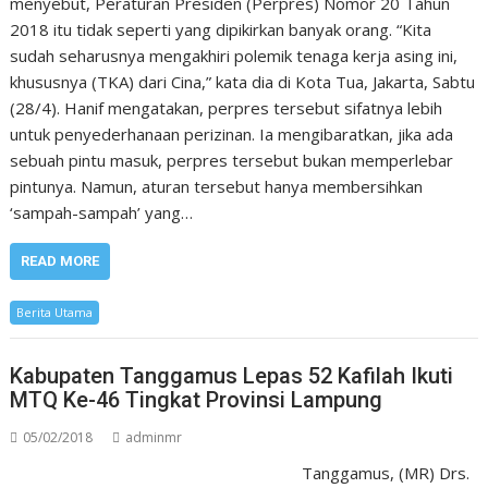
menyebut, Peraturan Presiden (Perpres) Nomor 20 Tahun
2018 itu tidak seperti yang dipikirkan banyak orang. “Kita
sudah seharusnya mengakhiri polemik tenaga kerja asing ini,
khususnya (TKA) dari Cina,” kata dia di Kota Tua, Jakarta, Sabtu
(28/4). Hanif mengatakan, perpres tersebut sifatnya lebih
untuk penyederhanaan perizinan. Ia mengibaratkan, jika ada
sebuah pintu masuk, perpres tersebut bukan memperlebar
pintunya. Namun, aturan tersebut hanya membersihkan
‘sampah-sampah’ yang…
READ MORE
Berita Utama
Kabupaten Tanggamus Lepas 52 Kafilah Ikuti
MTQ Ke-46 Tingkat Provinsi Lampung
05/02/2018
adminmr
Tanggamus, (MR) Drs.