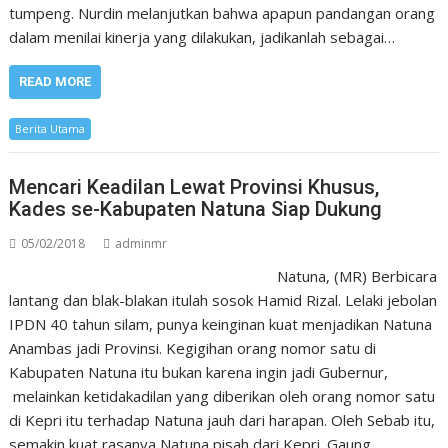
tumpeng. Nurdin melanjutkan bahwa apapun pandangan orang
dalam menilai kinerja yang dilakukan, jadikanlah sebagai…
READ MORE
Berita Utama
Mencari Keadilan Lewat Provinsi Khusus,
Kades se-Kabupaten Natuna Siap Dukung
05/02/2018
adminmr
Natuna, (MR) Berbicara
lantang dan blak-blakan itulah sosok Hamid Rizal. Lelaki jebolan
IPDN 40 tahun silam, punya keinginan kuat menjadikan Natuna
Anambas jadi Provinsi. Kegigihan orang nomor satu di
Kabupaten Natuna itu bukan karena ingin jadi Gubernur,
melainkan ketidakadilan yang diberikan oleh orang nomor satu
di Kepri itu terhadap Natuna jauh dari harapan. Oleh Sebab itu,
semakin kuat rasanya Natuna pisah dari Kepri. Gaung