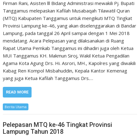
Firman Rani, Asisten lll Bidang Administrasi mewakili Pj. Bupati
Tanggamus melepaskan Kafilah Musabaqah Tilawatil Quran
(MTQ) Kabupaten Tanggamus untuk mengikuti MTQ Tingkat
Provinsi Lampung ke-46, yang akan diselenggarakan di Bandar
Lampung, pada tanggal 26 April sampai dengan 1 Mei 2018
mendatang. Acara Pelepasan yang dilaksanakan di Ruang
Rapat Utama Pemkab Tanggamus ini dihadiri juga oleh Ketua
MUI Tanggamus KH. Makmun Siroj, Wakil Ketua Pengadilan
Agama Kota Agung Drs. Hi. Asrori, MH., Kapolres yang diwakili
Kabag Ren Kompol Misbahuddin, Kepala Kantor Kemenag
yang juga Ketua Kafilah Tanggamus Drs.…
READ MORE
Berita Utama
Pelepasan MTQ ke-46 Tingkat Provinsi
Lampung Tahun 2018