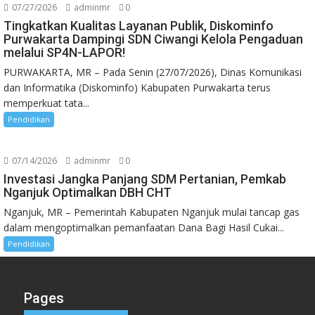
07/27/2026
adminmr
0
Tingkatkan Kualitas Layanan Publik, Diskominfo
Purwakarta Dampingi SDN Ciwangi Kelola Pengaduan
melalui SP4N-LAPOR!
PURWAKARTA, MR – Pada Senin (27/07/2026), Dinas Komunikasi
dan Informatika (Diskominfo) Kabupaten Purwakarta terus
memperkuat tata...
Pendidikan
07/14/2026
adminmr
0
Investasi Jangka Panjang SDM Pertanian, Pemkab
Nganjuk Optimalkan DBH CHT
Nganjuk, MR – Pemerintah Kabupaten Nganjuk mulai tancap gas
dalam mengoptimalkan pemanfaatan Dana Bagi Hasil Cukai...
Pendidikan
Pages