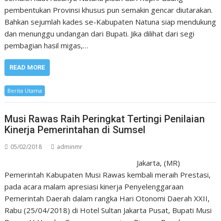
pembentukan Provinsi khusus pun semakin gencar diutarakan.
Bahkan sejumlah kades se-Kabupaten Natuna siap mendukung
dan menunggu undangan dari Bupati. Jika dilihat dari segi
pembagian hasil migas,…
READ MORE
Berita Utama
Musi Rawas Raih Peringkat Tertingi Penilaian
Kinerja Pemerintahan di Sumsel
05/02/2018
adminmr
Jakarta, (MR)
Pemerintah Kabupaten Musi Rawas kembali meraih Prestasi,
pada acara malam apresiasi kinerja Penyelenggaraan
Pemerintah Daerah dalam rangka Hari Otonomi Daerah XXII,
Rabu (25/04/2018) di Hotel Sultan Jakarta Pusat, Bupati Musi