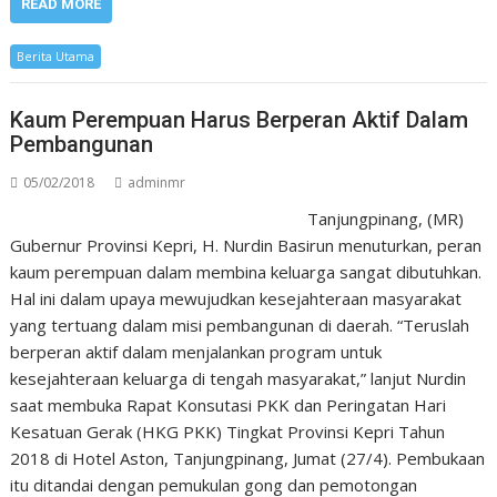
READ MORE
Berita Utama
Kaum Perempuan Harus Berperan Aktif Dalam
Pembangunan
05/02/2018
adminmr
Tanjungpinang, (MR)
Gubernur Provinsi Kepri, H. Nurdin Basirun menuturkan, peran
kaum perempuan dalam membina keluarga sangat dibutuhkan.
Hal ini dalam upaya mewujudkan kesejahteraan masyarakat
yang tertuang dalam misi pembangunan di daerah. “Teruslah
berperan aktif dalam menjalankan program untuk
kesejahteraan keluarga di tengah masyarakat,” lanjut Nurdin
saat membuka Rapat Konsutasi PKK dan Peringatan Hari
Kesatuan Gerak (HKG PKK) Tingkat Provinsi Kepri Tahun
2018 di Hotel Aston, Tanjungpinang, Jumat (27/4). Pembukaan
itu ditandai dengan pemukulan gong dan pemotongan