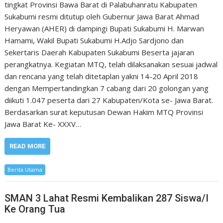
tingkat Provinsi Bawa Barat di Palabuhanratu Kabupaten
Sukabumi resmi ditutup oleh Gubernur Jawa Barat Ahmad
Heryawan (AHER) di dampingi Bupati Sukabumi H. Marwan
Hamami, Wakil Bupati Sukabumi H.Adjo Sardjono dan
Sekertaris Daerah Kabupaten Sukabumi Beserta jajaran
perangkatnya. Kegiatan MTQ, telah dilaksanakan sesuai jadwal
dan rencana yang telah ditetaplan yakni 14-20 April 2018
dengan Mempertandingkan 7 cabang dari 20 golongan yang
diikuti 1.047 peserta dari 27 Kabupaten/Kota se- Jawa Barat.
Berdasarkan surat keputusan Dewan Hakim MTQ Provinsi
Jawa Barat Ke- XXXV…
READ MORE
Berita Utama
SMAN 3 Lahat Resmi Kembalikan 287 Siswa/I
Ke Orang Tua