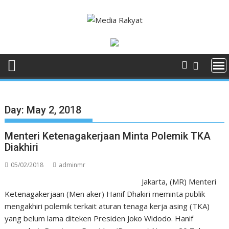
Skip
to
content
Day:
May 2, 2018
Menteri Ketenagakerjaan Minta Polemik TKA
Diakhiri
05/02/2018
adminmr
Jakarta, (MR) Menteri
Ketenagakerjaan (Men aker) Hanif Dhakiri meminta publik
mengakhiri polemik terkait aturan tenaga kerja asing (TKA)
yang belum lama diteken Presiden Joko Widodo. Hanif