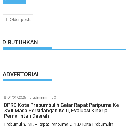
Berita Utama
Posts
Older posts
navigation
DIBUTUHKAN
ADVERTORIAL
04/01/2026
adminmr
0
DPRD Kota Prabumbulih Gelar Rapat Paripurna Ke
XVII Masa Persidangan Ke II, Evaluasi Kinerja
Pemerintah Daerah
Prabumulih, MR – Rapat Paripurna DPRD Kota Prabumulih