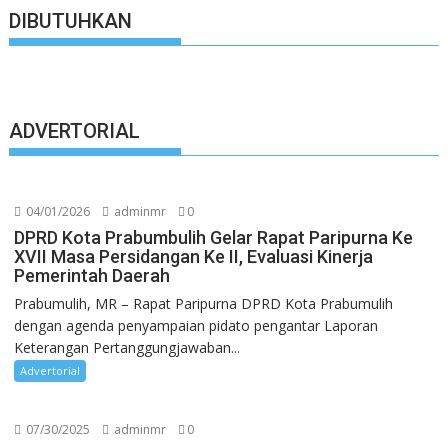
DIBUTUHKAN
ADVERTORIAL
04/01/2026
adminmr
0
DPRD Kota Prabumbulih Gelar Rapat Paripurna Ke
XVII Masa Persidangan Ke II, Evaluasi Kinerja
Pemerintah Daerah
Prabumulih, MR – Rapat Paripurna DPRD Kota Prabumulih
dengan agenda penyampaian pidato pengantar Laporan
Keterangan Pertanggungjawaban...
Advertorial
07/30/2025
adminmr
0