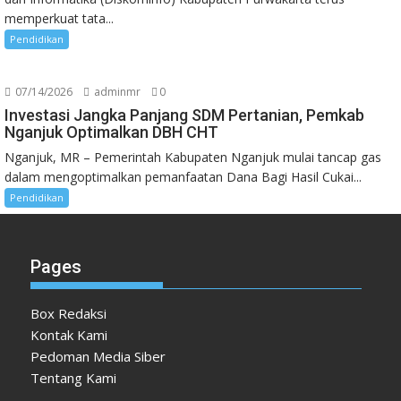
memperkuat tata...
Pendidikan
07/14/2026
adminmr
0
Investasi Jangka Panjang SDM Pertanian, Pemkab
Nganjuk Optimalkan DBH CHT
Nganjuk, MR – Pemerintah Kabupaten Nganjuk mulai tancap gas
dalam mengoptimalkan pemanfaatan Dana Bagi Hasil Cukai...
Pendidikan
Pages
Box Redaksi
Kontak Kami
Pedoman Media Siber
Tentang Kami