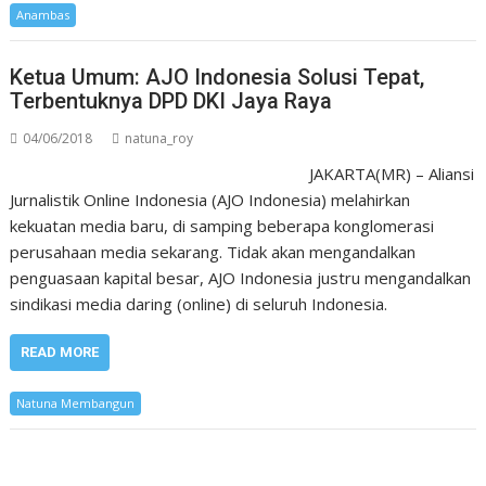
Anambas
Ketua Umum: AJO Indonesia Solusi Tepat,
Terbentuknya DPD DKI Jaya Raya
04/06/2018
natuna_roy
JAKARTA(MR) – Aliansi
Jurnalistik Online Indonesia (AJO Indonesia) melahirkan
kekuatan media baru, di samping beberapa konglomerasi
perusahaan media sekarang. Tidak akan mengandalkan
penguasaan kapital besar, AJO Indonesia justru mengandalkan
sindikasi media daring (online) di seluruh Indonesia.
READ MORE
Natuna Membangun