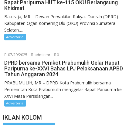
Rapat Paripurna HUT ke-115 OKU Berlangsung
Khidmat
Baturaja, MR – Dewan Perwakilan Rakyat Daerah (DPRD)
Kabupaten Ogan Komering Ulu (OKU) Provinsi Sumatera
Selatan,...
Advertorial
07/29/2025
adminmr
0
DPRD bersama Pemkot Prabumulih Gelar Rapat
Paripurna ke-XXVI Bahas LPJ Pelaksanaan APBD
Tahun Anggaran 2024
PRABUMULIH, MR – DPRD Kota Prabumulih bersama
Pemerintah Kota Prabumulih menggelar Rapat Paripurna ke-
XXVI Masa Persidangan...
Advertorial
IKLAN KOLOM