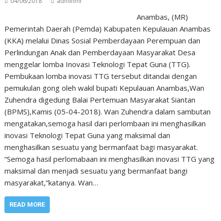
04/06/2018
adminmr
Anambas, (MR)
Pemerintah Daerah (Pemda) Kabupaten Kepulauan Anambas
(KKA) melalui Dinas Sosial Pemberdayaan Perempuan dan
Perlindungan Anak dan Pemberdayaan Masyarakat Desa
menggelar lomba Inovasi Teknologi Tepat Guna (TTG).
Pembukaan lomba inovasi TTG tersebut ditandai dengan
pemukulan gong oleh wakil bupati Kepulauan Anambas,Wan
Zuhendra digedung Balai Pertemuan Masyarakat Siantan
(BPMS),Kamis (05-04-2018). Wan Zuhendra dalam sambutan
mengatakan,semoga hasil dari perlombaan ini menghasilkan
inovasi Teknologi Tepat Guna yang maksimal dan
menghasilkan sesuatu yang bermanfaat bagi masyarakat.
“Semoga hasil perlomabaan ini menghasilkan inovasi TTG yang
maksimal dan menjadi sesuatu yang bermanfaat bangi
masyarakat,”katanya. Wan…
READ MORE