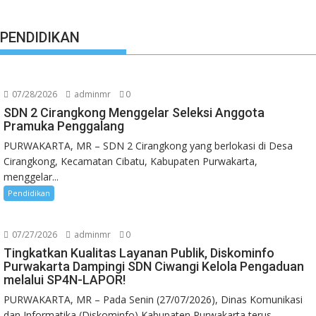
PENDIDIKAN
07/28/2026
adminmr
0
SDN 2 Cirangkong Menggelar Seleksi Anggota
Pramuka Penggalang
PURWAKARTA, MR – SDN 2 Cirangkong yang berlokasi di Desa
Cirangkong, Kecamatan Cibatu, Kabupaten Purwakarta,
menggelar...
Pendidikan
07/27/2026
adminmr
0
Tingkatkan Kualitas Layanan Publik, Diskominfo
Purwakarta Dampingi SDN Ciwangi Kelola Pengaduan
melalui SP4N-LAPOR!
PURWAKARTA, MR – Pada Senin (27/07/2026), Dinas Komunikasi
dan Informatika (Diskominfo) Kabupaten Purwakarta terus