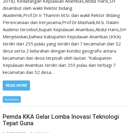
2018). Kedatangan Kepulauan Anambas,Abdul Haris,SH
disambut oleh wakil Rektor bidang
Akademik,Prof.Dr.Ir.Thamrin M.Sc dan wakil Rektor Bidang
Perencanaan dan Kerjasama,Prof.Dr.Mashadi,M.Si. Dalam
Audensi tersebut,bupati Kepulauan Anambas,Abdul Haris,SH
Menjelaskan,bahwa Kabupaten Kepulauan Anambas (KKA)
terdiri dari 255 pulau yang terdiri dari 7 kecamatan dan 52
desa serta 2 kelurahan dengan kondisi geografis antara
kecamatan dan desa terpisah oleh lautan. “Kabupaten
Kepulauan Anambas terdiri dari 255 pulau dan terbagi 7
kecamatan dan 52 desa…
READ MORE
Anambas
Pemda KKA Gelar Lomba Inovasi Teknologi
Tepat Guna