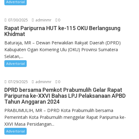
Advertorial
07/30/2025
adminmr
0
Rapat Paripurna HUT ke-115 OKU Berlangsung
Khidmat
Baturaja, MR – Dewan Perwakilan Rakyat Daerah (DPRD)
Kabupaten Ogan Komering Ulu (OKU) Provinsi Sumatera
Selatan,...
Advertorial
07/29/2025
adminmr
0
DPRD bersama Pemkot Prabumulih Gelar Rapat
Paripurna ke-XXVI Bahas LPJ Pelaksanaan APBD
Tahun Anggaran 2024
PRABUMULIH, MR – DPRD Kota Prabumulih bersama
Pemerintah Kota Prabumulih menggelar Rapat Paripurna ke-
XXVI Masa Persidangan...
Advertorial