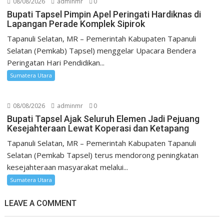
08/08/2026
adminmr
0
Bupati Tapsel Pimpin Apel Peringati Hardiknas di
Lapangan Perade Komplek Sipirok
Tapanuli Selatan, MR – Pemerintah Kabupaten Tapanuli
Selatan (Pemkab) Tapsel) menggelar Upacara Bendera
Peringatan Hari Pendidikan...
Sumatera Utara
08/08/2026
adminmr
0
Bupati Tapsel Ajak Seluruh Elemen Jadi Pejuang
Kesejahteraan Lewat Koperasi dan Ketapang
Tapanuli Selatan, MR – Pemerintah Kabupaten Tapanuli
Selatan (Pemkab Tapsel) terus mendorong peningkatan
kesejahteraan masyarakat melalui...
Sumatera Utara
LEAVE A COMMENT