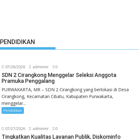
PENDIDIKAN
07/28/2026
adminmr
0
SDN 2 Cirangkong Menggelar Seleksi Anggota
Pramuka Penggalang
PURWAKARTA, MR – SDN 2 Cirangkong yang berlokasi di Desa
Cirangkong, Kecamatan Cibatu, Kabupaten Purwakarta,
menggelar...
Pendidikan
07/27/2026
adminmr
0
Tingkatkan Kualitas Layanan Publik, Diskominfo