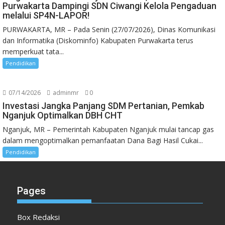
Purwakarta Dampingi SDN Ciwangi Kelola Pengaduan
melalui SP4N-LAPOR!
PURWAKARTA, MR – Pada Senin (27/07/2026), Dinas Komunikasi
dan Informatika (Diskominfo) Kabupaten Purwakarta terus
memperkuat tata...
Pendidikan
07/14/2026
adminmr
0
Investasi Jangka Panjang SDM Pertanian, Pemkab
Nganjuk Optimalkan DBH CHT
Nganjuk, MR – Pemerintah Kabupaten Nganjuk mulai tancap gas
dalam mengoptimalkan pemanfaatan Dana Bagi Hasil Cukai...
Pendidikan
Pages
Box Redaksi