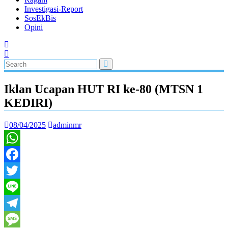
Investigasi-Report
SosEkBis
Opini
Iklan Ucapan HUT RI ke-80 (MTSN 1
KEDIRI)
08/04/2025
adminmr
WhatsApp
Facebook
Twitter
Line
Telegram