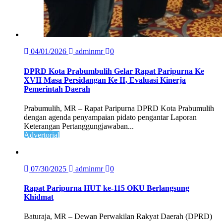
04/01/2026
adminmr
0
DPRD Kota Prabumbulih Gelar Rapat Paripurna Ke
XVII Masa Persidangan Ke II, Evaluasi Kinerja
Pemerintah Daerah
Prabumulih, MR – Rapat Paripurna DPRD Kota Prabumulih
dengan agenda penyampaian pidato pengantar Laporan
Keterangan Pertanggungjawaban...
Advertorial
07/30/2025
adminmr
0
Rapat Paripurna HUT ke-115 OKU Berlangsung
Khidmat
Baturaja, MR – Dewan Perwakilan Rakyat Daerah (DPRD)