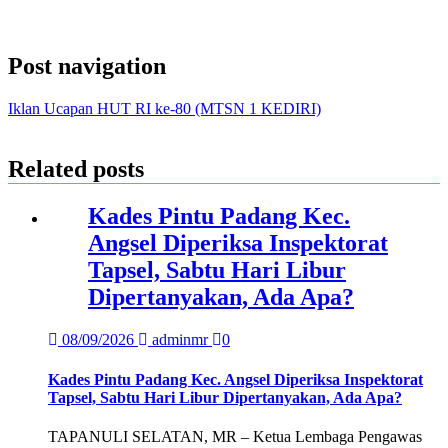
Message
Post navigation
Iklan Ucapan HUT RI ke-80 (MTSN 1 KEDIRI)
Related posts
Kades Pintu Padang Kec.
Angsel Diperiksa Inspektorat
Tapsel, Sabtu Hari Libur
Dipertanyakan, Ada Apa?
08/09/2026
adminmr
0
Kades Pintu Padang Kec. Angsel Diperiksa Inspektorat
Tapsel, Sabtu Hari Libur Dipertanyakan, Ada Apa?
TAPANULI SELATAN, MR – Ketua Lembaga Pengawas