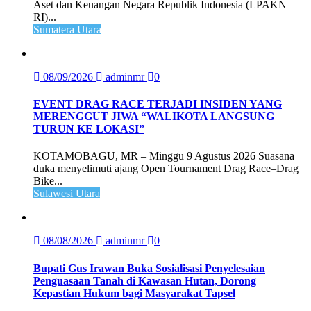
Aset dan Keuangan Negara Republik Indonesia (LPAKN –
RI)...
Sumatera Utara
08/09/2026
adminmr
0
EVENT DRAG RACE TERJADI INSIDEN YANG
MERENGGUT JIWA “WALIKOTA LANGSUNG
TURUN KE LOKASI”
KOTAMOBAGU, MR – Minggu 9 Agustus 2026 Suasana
duka menyelimuti ajang Open Tournament Drag Race–Drag
Bike...
Sulawesi Utara
08/08/2026
adminmr
0
Bupati Gus Irawan Buka Sosialisasi Penyelesaian
Penguasaan Tanah di Kawasan Hutan, Dorong
Kepastian Hukum bagi Masyarakat Tapsel