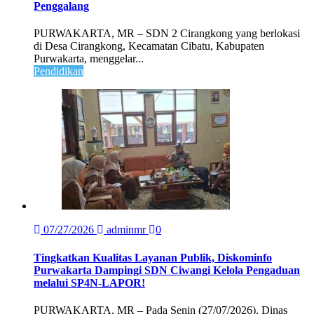
Penggalang
PURWAKARTA, MR – SDN 2 Cirangkong yang berlokasi
di Desa Cirangkong, Kecamatan Cibatu, Kabupaten
Purwakarta, menggelar...
Pendidikan
07/27/2026
adminmr
0
Tingkatkan Kualitas Layanan Publik, Diskominfo
Purwakarta Dampingi SDN Ciwangi Kelola Pengaduan
melalui SP4N-LAPOR!
PURWAKARTA, MR – Pada Senin (27/07/2026), Dinas