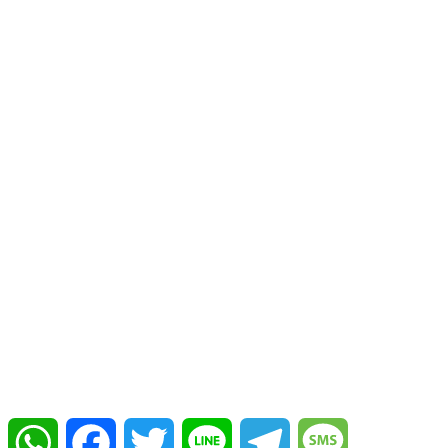
WhatsApp
Facebook
Twitter
Line
Telegram
Message