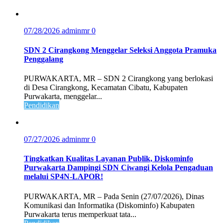
07/28/2026
adminmr
0
SDN 2 Cirangkong Menggelar Seleksi Anggota Pramuka
Penggalang
PURWAKARTA, MR – SDN 2 Cirangkong yang berlokasi
di Desa Cirangkong, Kecamatan Cibatu, Kabupaten
Purwakarta, menggelar...
Pendidikan
07/27/2026
adminmr
0
Tingkatkan Kualitas Layanan Publik, Diskominfo
Purwakarta Dampingi SDN Ciwangi Kelola Pengaduan
melalui SP4N-LAPOR!
PURWAKARTA, MR – Pada Senin (27/07/2026), Dinas
Komunikasi dan Informatika (Diskominfo) Kabupaten
Purwakarta terus memperkuat tata...