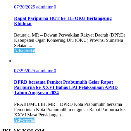
07/30/2025
adminmr
0
Rapat Paripurna HUT ke-115 OKU Berlangsung
Khidmat
Baturaja, MR – Dewan Perwakilan Rakyat Daerah (DPRD)
Kabupaten Ogan Komering Ulu (OKU) Provinsi Sumatera
Selatan,...
Advertorial
07/29/2025
adminmr
0
DPRD bersama Pemkot Prabumulih Gelar Rapat
Paripurna ke-XXVI Bahas LPJ Pelaksanaan APBD
Tahun Anggaran 2024
PRABUMULIH, MR – DPRD Kota Prabumulih bersama
Pemerintah Kota Prabumulih menggelar Rapat Paripurna ke-
XXVI Masa Persidangan...
Advertorial