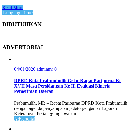
Read More
Lampung Timur
DIBUTUHKAN
ADVERTORIAL
04/01/2026
adminmr
0
DPRD Kota Prabumbulih Gelar Rapat Paripurna Ke
XVII Masa Persidangan Ke II, Evaluasi Kinerja
Pemerintah Daerah
Prabumulih, MR – Rapat Paripurna DPRD Kota Prabumulih
dengan agenda penyampaian pidato pengantar Laporan
Keterangan Pertanggungjawaban...
Advertorial