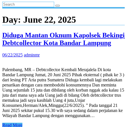
Day:
June 22, 2025
Diduga Mantan Oknum Kapolsek Bekingi
Debtcollector Kota Bandar Lampung
06/22/2025
adminmr
Palembang, MR – Debtcollector Kembali Merajalela Di kota
Bandar Lampung Jumat, 20 Juni 2025 Pihak eksternal ( pihak ke 3 )
dari lesing PT Aria putra Sumatera Diduga kembali lagi melakukan
penarikan dengan cara membodohi konsumennya Dan meminta
Uang sejumlah 15 juta dan dibilang oleh korban nggak ada kalau 15
juta dari mana saya ada Uang jadi di bilang Oleh debtcollector trus
memaksa jadi saya kasihlah Uang 4 juta,Unjar
Konsumen,Herman/Alek,Minggu(22/6/2025). ” Pada tanggal 21
Juni 2025 sekitar pukul 15.30 wib saya sedang dalam perjalanan ke
Wilayah Bandar Lampung dengan menggunakan…
Read More