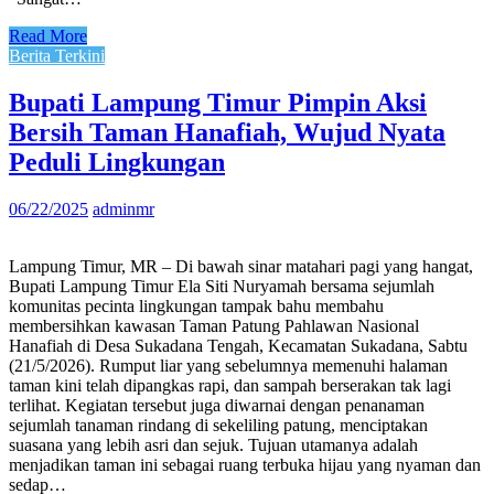
Read More
Berita Terkini
Bupati Lampung Timur Pimpin Aksi
Bersih Taman Hanafiah, Wujud Nyata
Peduli Lingkungan
06/22/2025
adminmr
Lampung Timur, MR – Di bawah sinar matahari pagi yang hangat,
Bupati Lampung Timur Ela Siti Nuryamah bersama sejumlah
komunitas pecinta lingkungan tampak bahu membahu
membersihkan kawasan Taman Patung Pahlawan Nasional
Hanafiah di Desa Sukadana Tengah, Kecamatan Sukadana, Sabtu
(21/5/2026). Rumput liar yang sebelumnya memenuhi halaman
taman kini telah dipangkas rapi, dan sampah berserakan tak lagi
terlihat. Kegiatan tersebut juga diwarnai dengan penanaman
sejumlah tanaman rindang di sekeliling patung, menciptakan
suasana yang lebih asri dan sejuk. Tujuan utamanya adalah
menjadikan taman ini sebagai ruang terbuka hijau yang nyaman dan
sedap…