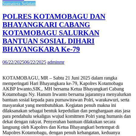
Sumatera Selatan
POLRES KOTAMOBAGU DAN
BHAYANGKARI CABANG
KOTAMOBAGU SALURKAN
BANTUAN SOSIAL DIHARI
BHAYANGKARA Ke-79
06/22/2025
06/22/2025
adminmr
KOTAMOBAGU, MR – Sabtu 21 Juni 2025 dalam rangka
memperingati Hari Bhayangkara ke-79, Kapolres Kotamobagu
AKBP Irwanto,SIK,. MH bersama Ketua Bhayangkari Cabang
Kotamobagu Ny. Hanum Irwanto bersama jajarannya menyalurkan
bantuan sosial kepada para purnawirawan Polri, warakawuri, serta
masyarakat yang membutuhkan. Kegiatan penuh makna ini
dilaksanakan sebagai bentuk kepedulian dan penghargaan atas jasa
para pendahulu sekaligus wujud komitmen Polri yang humanis dan
dekat dengan rakyat. Penyerahan bantuan dilakukan secara
langsung oleh Kapolres dan Ketua Bhayangkari bertempat di
Mapolres Kotamobagu, dengan penuh kehangatan, keduanya